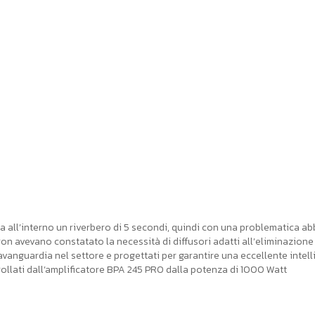
 all’interno un riverbero di 5 secondi, quindi con una problematica a
tron avevano constatato la necessità di diffusori adatti all’eliminazione
 avanguardia nel settore e progettati per garantire una eccellente intelli
trollati dall’amplificatore BPA 245 PRO dalla potenza di 1000 Watt