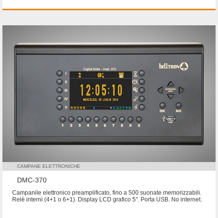
CAMPANE ELETTRONICHE
DMC-370
Campanile elettronico preamplificato, fino a 500 suonate memorizzabili.
Relè interni (4+1 o 6+1). Display LCD grafico 5". Porta USB. No internet.