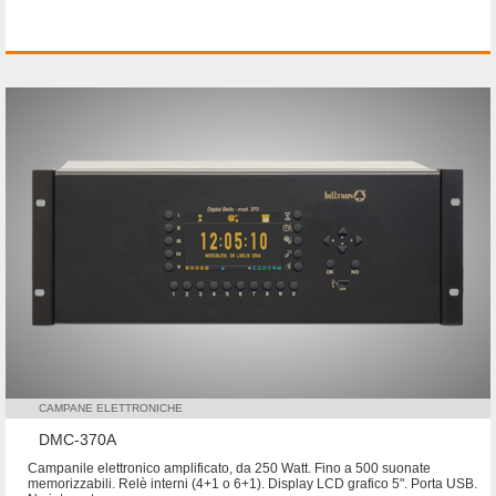
CAMPANE ELETTRONICHE
DMC-370A
Campanile elettronico amplificato, da 250 Watt. Fino a 500 suonate
memorizzabili. Relè interni (4+1 o 6+1). Display LCD grafico 5". Porta USB.