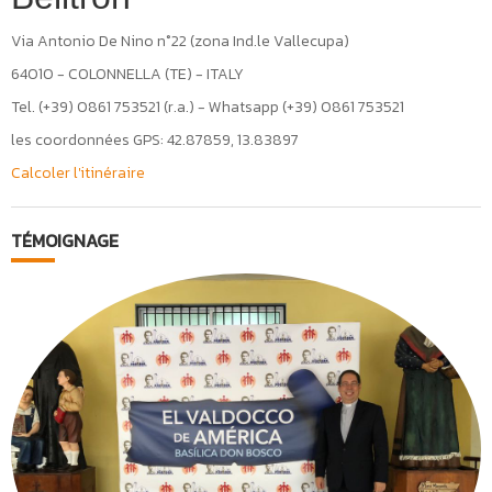
Via Antonio De Nino n°22 (zona Ind.le Vallecupa)
64010 - COLONNELLA (TE) - ITALY
Tel. (+39) 0861 753521 (r.a.) - Whatsapp (+39) 0861 753521
les coordonnées GPS: 42.87859, 13.83897
Calcoler l'itinéraire
TÉMOIGNAGE