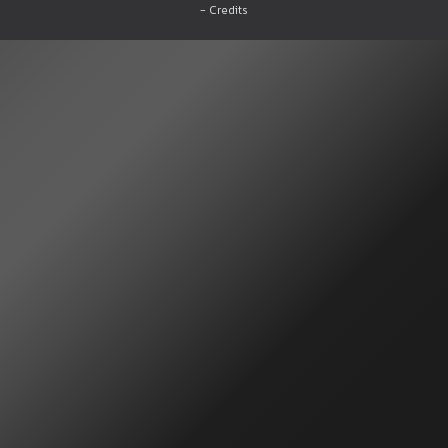
-
Credits