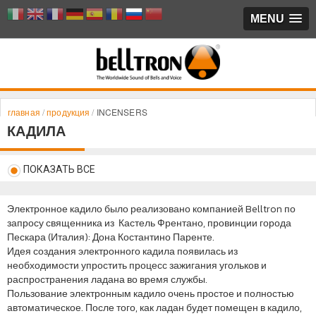
MENU
/
/
INCENSERS
главная
продукция
КАДИЛА
ПОКАЗАТЬ ВСЕ
Электронное кадило было реализовано компанией Belltron по
запросу священника из Кастель Френтано, провинции города
Пескара (Италия): Дона Костантино Паренте.
Идея создания электронного кадила появилась из
необходимости упростить процесс зажигания угольков и
распространения ладана во время службы.
Пользование электронным кадило очень простое и полностью
автоматическое. После того, как ладан будет помещен в кадило,